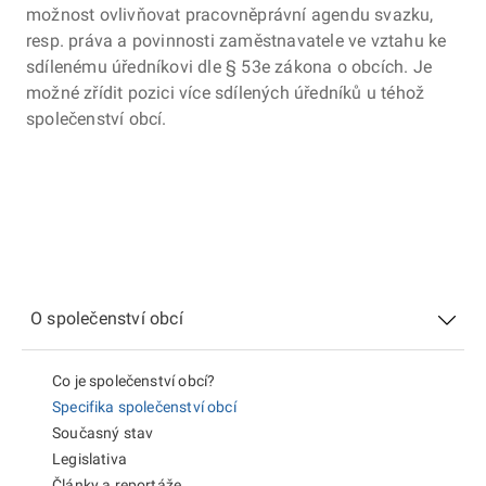
možnost ovlivňovat pracovněprávní agendu svazku,
resp. práva a povinnosti zaměstnavatele ve vztahu ke
sdílenému úředníkovi dle § 53e zákona o obcích. Je
možné zřídit pozici více sdílených úředníků u téhož
společenství obcí.
O společenství obcí
Co je společenství obcí?
Specifika společenství obcí
Současný stav
Legislativa
Články a reportáže