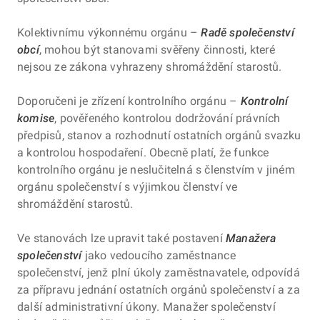
Kolektivnímu výkonnému orgánu –
Radě společenství
obcí
, mohou být stanovami svěřeny činnosti, které
nejsou ze zákona vyhrazeny shromáždění starostů.
Doporučeni je zřízení kontrolního orgánu –
Kontrolní
komise
, pověřeného kontrolou dodržování právních
předpisů, stanov a rozhodnutí ostatních orgánů svazku
a kontrolou hospodaření. Obecně platí, že funkce
kontrolního orgánu je neslučitelná s členstvím v jiném
orgánu společenství s výjimkou členství ve
shromáždění starostů.
Ve stanovách lze upravit také postavení
Manažera
společenství
jako vedoucího zaměstnance
společenství, jenž plní úkoly zaměstnavatele, odpovídá
za přípravu jednání ostatních orgánů společenství a za
další administrativní úkony. Manažer společenství